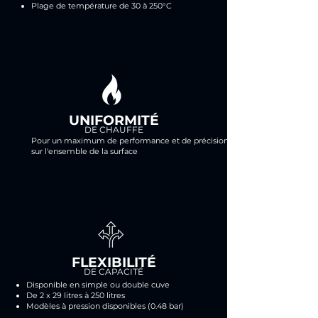
Plage de température de 30 à 250°C
UNIFORMITÉ
DE CHAUFFE
Pour un maximum de performance et de précision
sur l'ensemble de la surface
FLEXIBILITÉ
DE CAPACITÉ
Disponible en simple ou double cuve
De 2 x 29 litres à 250 litres
Modèles à pression disponibles (0.48 bar)