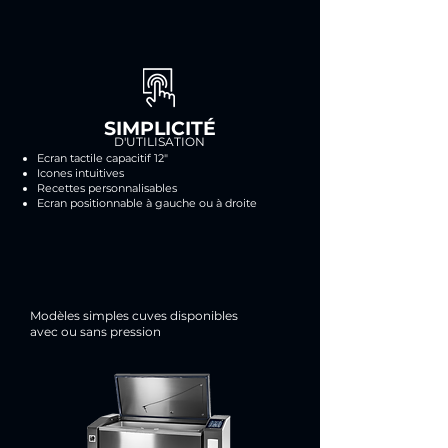
SIMPLICITÉ
D'UTILISATION
Ecran tactile capacitif 12"
Icones intuitives
Recettes personnalisables
Ecran positionnable à gauche ou à droite
Modèles simples cuves disponibles
avec ou sans pression