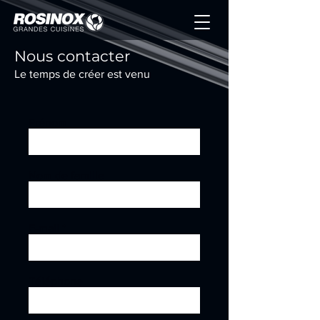
Nous contacter
Le temps de créer est venu
Prénom
Nom de famille
E-mail
Téléphone